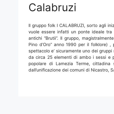
Calabruzi
Il gruppo folk I CALABRUZI, sorto agli in
vuole essere infatti un ponte ideale tra 
antichi “Brutii”. Il gruppo, magistralmen
Pino d’Oro” anno 1990 per il folklore) , 
spettacolo e’ sicuramente uno dei gruppi m
da circa 25 elementi di ambo i sessi e pr
popolare di Lamezia Terme, cittadina s
dall’unificazione dei comuni di Nicastro,