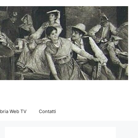
abria Web TV
Contatti