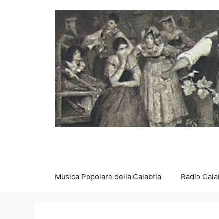
Vai
al
contenuto
Musica Popolare della Calabria
Radio Cala