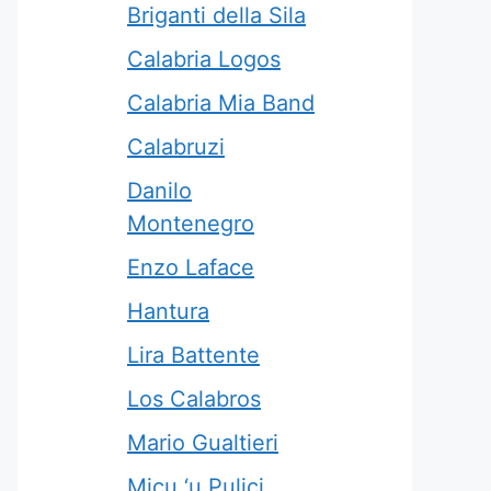
Briganti della Sila
Calabria Logos
Calabria Mia Band
Calabruzi
Danilo
Montenegro
Enzo Laface
Hantura
Lira Battente
Los Calabros
Mario Gualtieri
Micu ‘u Pulici