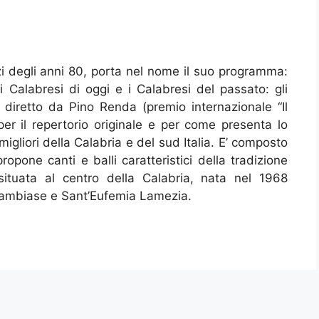
izi degli anni 80, porta nel nome il suo programma:
i Calabresi di oggi e i Calabresi del passato: gli
te diretto da Pino Renda (premio internazionale “Il
per il repertorio originale e per come presenta lo
igliori della Calabria e del sud Italia. E’ composto
opone canti e balli caratteristici della tradizione
ituata al centro della Calabria, nata nel 1968
 Sambiase e Sant’Eufemia Lamezia.