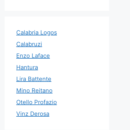
Calabria Logos
Calabruzi
Enzo Laface
Hantura
Lira Battente
Mino Reitano
Otello Profazio
Vinz Derosa