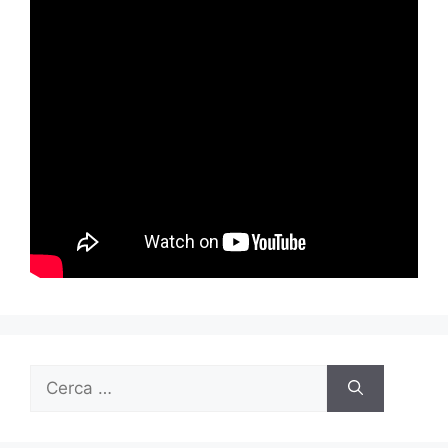
Ricerca
per: