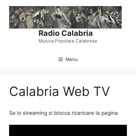
Vai
al
contenuto
Radio Calabria
Musica Popolare Calabrese
Menu
Calabria Web TV
Se lo streaming si blocca ricaricare la pagina.